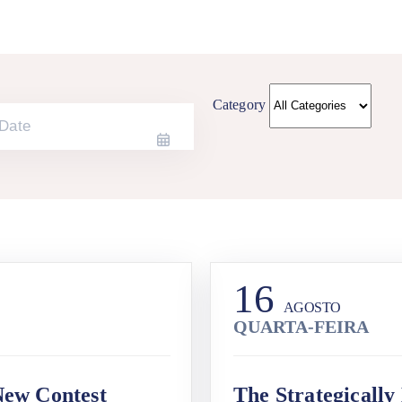
Category
16
AGOSTO
QUARTA-FEIRA
New Contest
The Strategically