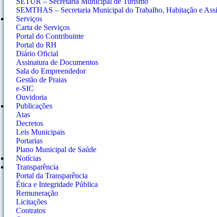
SETUR – Secretaria Municipal de Turismo
SEMTHAS – Secretaria Municipal do Trabalho, Habitação e Assis
Serviços
Carta de Serviços
Portal do Contribuinte
Portal do RH
Diário Oficial
Assinatura de Documentos
Sala do Empreendedor
Gestão de Praias
e-SIC
Ouvidoria
Publicações
Atas
Decretos
Leis Municipais
Portarias
Plano Municipal de Saúde
Notícias
Transparência
Portal da Transparência
Ética e Integridade Pública
Remuneração
Licitações
Contratos