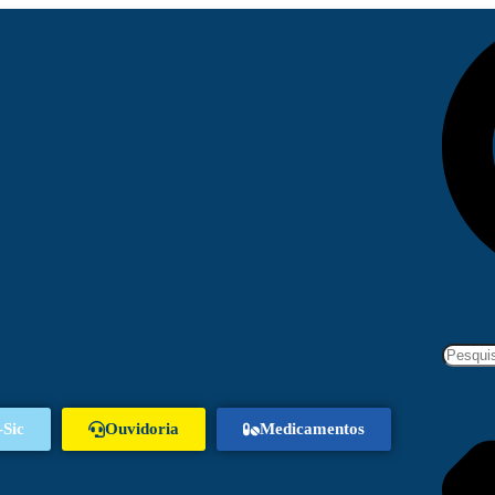
-Sic
Ouvidoria
Medicamentos