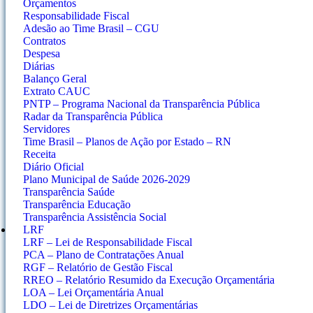
Orçamentos
Responsabilidade Fiscal
Adesão ao Time Brasil – CGU
Contratos
Despesa
Diárias
Balanço Geral
Extrato CAUC
PNTP – Programa Nacional da Transparência Pública
Radar da Transparência Pública
Servidores
Time Brasil – Planos de Ação por Estado – RN
Receita
Diário Oficial
Plano Municipal de Saúde 2026-2029
Transparência Saúde
Transparência Educação
Transparência Assistência Social
LRF
LRF – Lei de Responsabilidade Fiscal
PCA – Plano de Contratações Anual
RGF – Relatório de Gestão Fiscal
RREO – Relatório Resumido da Execução Orçamentária
LOA – Lei Orçamentária Anual
LDO – Lei de Diretrizes Orçamentárias