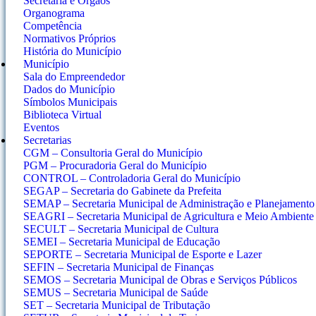
Secretaria e Orgãos
Organograma
Competência
Normativos Próprios
História do Município
Município
Sala do Empreendedor
Dados do Município
Símbolos Municipais
Biblioteca Virtual
Eventos
Secretarias
CGM – Consultoria Geral do Município
PGM – Procuradoria Geral do Município
CONTROL – Controladoria Geral do Município
SEGAP – Secretaria do Gabinete da Prefeita
SEMAP – Secretaria Municipal de Administração e Planejamento
SEAGRI – Secretaria Municipal de Agricultura e Meio Ambiente
SECULT – Secretaria Municipal de Cultura
SEMEI – Secretaria Municipal de Educação
SEPORTE – Secretaria Municipal de Esporte e Lazer
SEFIN – Secretaria Municipal de Finanças
SEMOS – Secretaria Municipal de Obras e Serviços Públicos
SEMUS – Secretaria Municipal de Saúde
SET – Secretaria Municipal de Tributação