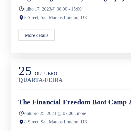
julho 17, 2023@
08:00
-
15:00
8 Street, San Marcos London, UK
More details
25
OUTUBRO
QUARTA-FEIRA
The Financial Freedom Boot Camp 
outubro 25, 2023
@
07:00
, more
8 Street, San Marcos London, UK