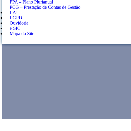
PPA – Plano Plurianual
PCG – Prestação de Contas de Gestão
LAI
LGPD
Ouvidoria
e-SIC
Mapa do Site