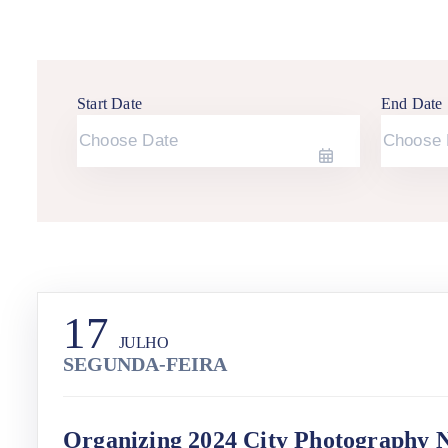
Start Date
End Date
17
JULHO
SEGUNDA-FEIRA
Organizing 2024 City Photography 