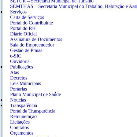
SETUR – Secretaria Municipal de Turismo
SEMTHAS – Secretaria Municipal do Trabalho, Habitação e Assis
Serviços
Carta de Serviços
Portal do Contribuinte
Portal do RH
Diário Oficial
Assinatura de Documentos
Sala do Empreendedor
Gestão de Praias
e-SIC
Ouvidoria
Publicações
Atas
Decretos
Leis Municipais
Portarias
Plano Municipal de Saúde
Notícias
Transparência
Portal da Transparência
Remuneração
Licitações
Contratos
Orçamentos