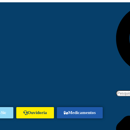
-Sic
Ouvidoria
Medicamentos