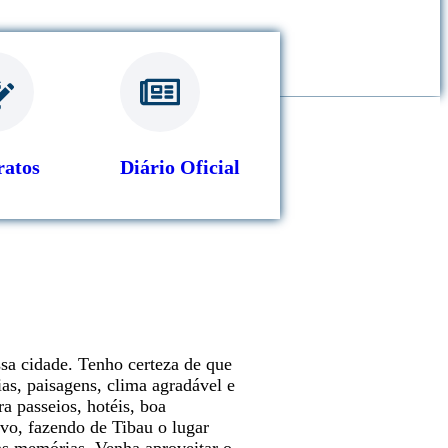
ratos
Diário Oficial
sa cidade. Tenho certeza de que
ias, paisagens, clima agradável e
a passeios, hotéis, boa
vo, fazendo de Tibau o lugar
boas memórias. Venha aproveitar o