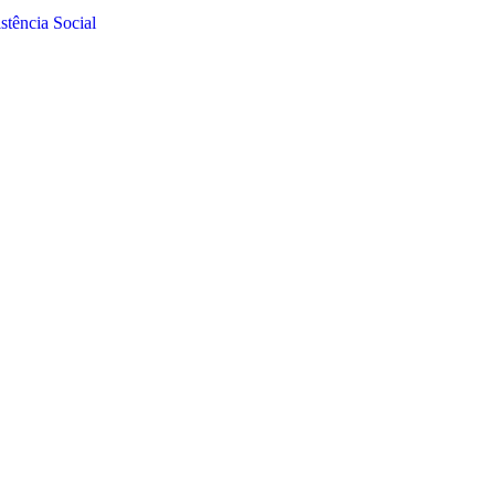
tência Social