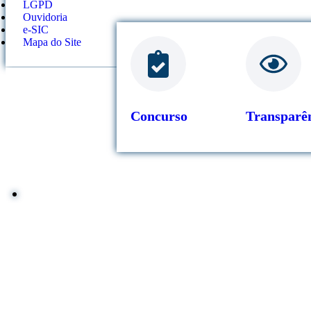
LGPD
Ouvidoria
e-SIC
Mapa do Site
Concurso
Transparê