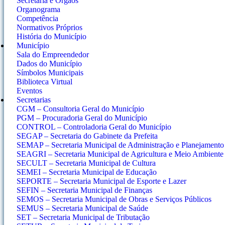
Secretaria e Orgãos
Organograma
Competência
Normativos Próprios
História do Município
Município
Sala do Empreendedor
Dados do Município
Símbolos Municipais
Biblioteca Virtual
Eventos
Secretarias
CGM – Consultoria Geral do Município
PGM – Procuradoria Geral do Município
CONTROL – Controladoria Geral do Município
SEGAP – Secretaria do Gabinete da Prefeita
SEMAP – Secretaria Municipal de Administração e Planejamento
SEAGRI – Secretaria Municipal de Agricultura e Meio Ambiente
SECULT – Secretaria Municipal de Cultura
SEMEI – Secretaria Municipal de Educação
SEPORTE – Secretaria Municipal de Esporte e Lazer
SEFIN – Secretaria Municipal de Finanças
SEMOS – Secretaria Municipal de Obras e Serviços Públicos
SEMUS – Secretaria Municipal de Saúde
SET – Secretaria Municipal de Tributação