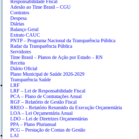
Responsabilidade Fiscal
Adesão ao Time Brasil – CGU
Contratos
Despesa
Diárias
Balanço Geral
Extrato CAUC
PNTP – Programa Nacional da Transparência Pública
Radar da Transparência Pública
Servidores
Time Brasil – Planos de Ação por Estado – RN
Receita
Diário Oficial
Plano Municipal de Saúde 2026-2029
Transparência Saúde
LRF
LRF – Lei de Responsabilidade Fiscal
PCA – Plano de Contratações Anual
RGF – Relatório de Gestão Fiscal
RREO – Relatório Resumido da Execução Orçamentária
LOA – Lei Orçamentária Anual
LDO – Lei de Diretrizes Orçamentárias
PPA – Plano Plurianual
PCG – Prestação de Contas de Gestão
LAI