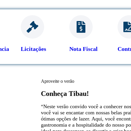
ncia
Licitações
Nota Fiscal
Cont
Aproveite o verão
Conheça Tibau!
“Neste verão convido você a conhecer nos
você vai se encantar com nossas belas pra
ótimas opções de lazer. Aqui, você encontr
gastronomia e a hospitalidade do nosso po
ideal para descansar, se divertir e criar 