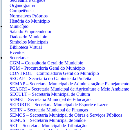
Secretaria e Orgãos
Organograma
Competência
Normativos Próprios
História do Município
Município
Sala do Empreendedor
Dados do Município
Símbolos Municipais
Biblioteca Virtual
Eventos
Secretarias
CGM – Consultoria Geral do Município
PGM – Procuradoria Geral do Município
CONTROL – Controladoria Geral do Município
SEGAP – Secretaria do Gabinete da Prefeita
SEMAP – Secretaria Municipal de Administração e Planejamento
SEAGRI – Secretaria Municipal de Agricultura e Meio Ambiente
SECULT – Secretaria Municipal de Cultura
SEMEI – Secretaria Municipal de Educação
SEPORTE – Secretaria Municipal de Esporte e Lazer
SEFIN – Secretaria Municipal de Finanças
SEMOS – Secretaria Municipal de Obras e Serviços Públicos
SEMUS – Secretaria Municipal de Saúde
SET – Secretaria Municipal de Tributação