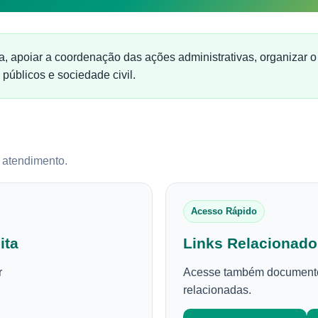
a, apoiar a coordenação das ações administrativas, organizar o 
 públicos e sociedade civil.
e atendimento.
Acesso Rápido
ita
Links Relacionado
r
Acesse também documentos,
relacionadas.