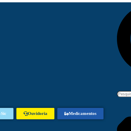
-Sic
Ouvidoria
Medicamentos