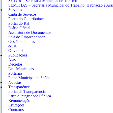
SETUR – Secretaria Municipal de Turismo
SEMTHAS – Secretaria Municipal do Trabalho, Habitação e Assis
Serviços
Carta de Serviços
Portal do Contribuinte
Portal do RH
Diário Oficial
Assinatura de Documentos
Sala do Empreendedor
Gestão de Praias
e-SIC
Ouvidoria
Publicações
Atas
Decretos
Leis Municipais
Portarias
Plano Municipal de Saúde
Notícias
Transparência
Portal da Transparência
Ética e Integridade Pública
Remuneração
Licitações
Contratos