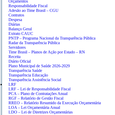
Orçamentos
Responsabilidade Fiscal
Adesão ao Time Brasil – CGU
Contratos
Despesa
Diárias
Balanço Geral
Extrato CAUC
PNTP – Programa Nacional da Transparência Pública
Radar da Transparência Pública
Servidores
Time Brasil – Planos de Ação por Estado – RN
Receita
Diário Oficial
Plano Municipal de Saúde 2026-2029
Transparência Saúde
Transparência Educação
Transparência Assistência Social
LRF
LRF – Lei de Responsabilidade Fiscal
PCA – Plano de Contratações Anual
RGF – Relatório de Gestão Fiscal
RREO – Relatório Resumido da Execução Orçamentária
LOA – Lei Orçamentária Anual
LDO – Lei de Diretrizes Orçamentárias