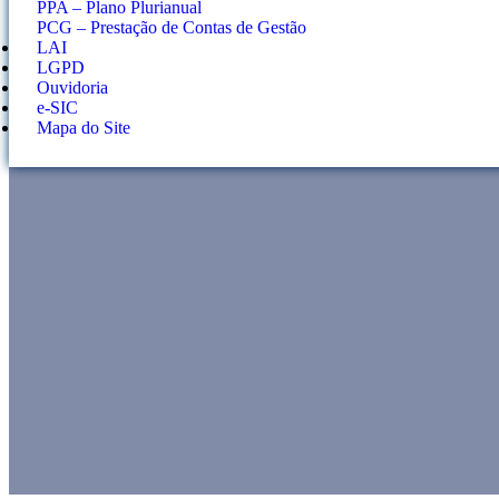
PPA – Plano Plurianual
PCG – Prestação de Contas de Gestão
LAI
LGPD
Ouvidoria
e-SIC
Mapa do Site