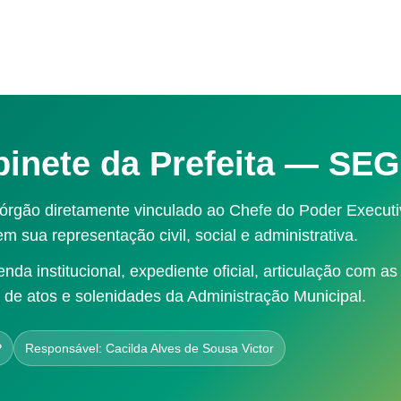
binete da Prefeita — SE
é órgão diretamente vinculado ao Chefe do Poder Executi
m sua representação civil, social e administrativa.
a institucional, expediente oficial, articulação com as
de atos e solenidades da Administração Municipal.
P
Responsável: Cacilda Alves de Sousa Victor