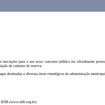
e inscrições para o seu novo concurso público foi oficialmente prorr
mação de cadastro de reserva.
as destinadas a diversas áreas estratégicas da administração municipa
o IDIB (www.idib.org.br).