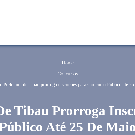
Home
Concursos
: Prefeitura de Tibau prorroga inscrições para Concurso Público até 25
De Tibau Prorroga Ins
Público Até 25 De Mai