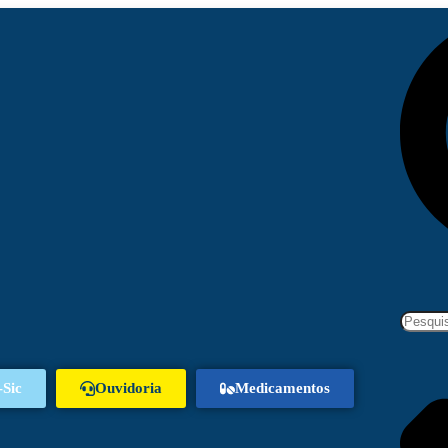
-Sic
Ouvidoria
Medicamentos