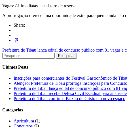
Vagas: 81 imediatas + cadastro de reserva.
A prorrogação oferece uma oportunidade extra para quem ainda não conc
Share:
Prefeitura de Tibau lança edital de concurso público com 81 vagas e 
Últimos Posts
Inscrições para comerciantes do Festival Gastronômico de 
Atenção: Prefeitura de Tibau prorroga inscrições para Concurs
Prefeitura de Tibau lança edital de concurso público com 81 vag
Prefeitura de Tibau recebe Defesa Civil Estadual para análise 
Prefeitura de Tibau confirma Paixão de Cristo em novo espaço
Categorias
Agricultura
(1)
Concursos
(2)