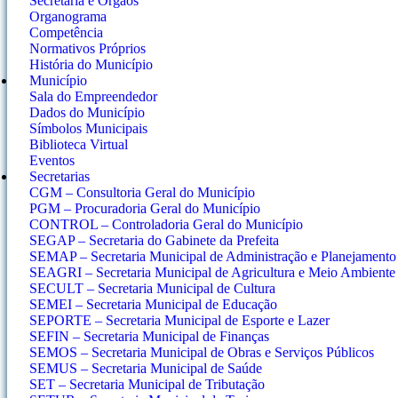
Secretaria e Orgãos
Organograma
Competência
Normativos Próprios
História do Município
Município
Sala do Empreendedor
Dados do Município
Símbolos Municipais
Biblioteca Virtual
Eventos
Secretarias
CGM – Consultoria Geral do Município
PGM – Procuradoria Geral do Município
CONTROL – Controladoria Geral do Município
SEGAP – Secretaria do Gabinete da Prefeita
SEMAP – Secretaria Municipal de Administração e Planejamento
SEAGRI – Secretaria Municipal de Agricultura e Meio Ambiente
SECULT – Secretaria Municipal de Cultura
SEMEI – Secretaria Municipal de Educação
SEPORTE – Secretaria Municipal de Esporte e Lazer
SEFIN – Secretaria Municipal de Finanças
SEMOS – Secretaria Municipal de Obras e Serviços Públicos
SEMUS – Secretaria Municipal de Saúde
SET – Secretaria Municipal de Tributação