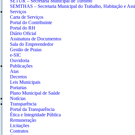
SETUR – Secretaria Municipal de Turismo
SEMTHAS – Secretaria Municipal do Trabalho, Habitação e Assis
Serviços
Carta de Serviços
Portal do Contribuinte
Portal do RH
Diário Oficial
Assinatura de Documentos
Sala do Empreendedor
Gestão de Praias
e-SIC
Ouvidoria
Publicações
Atas
Decretos
Leis Municipais
Portarias
Plano Municipal de Saúde
Notícias
Transparência
Portal da Transparência
Ética e Integridade Pública
Remuneração
Licitações
Contratos