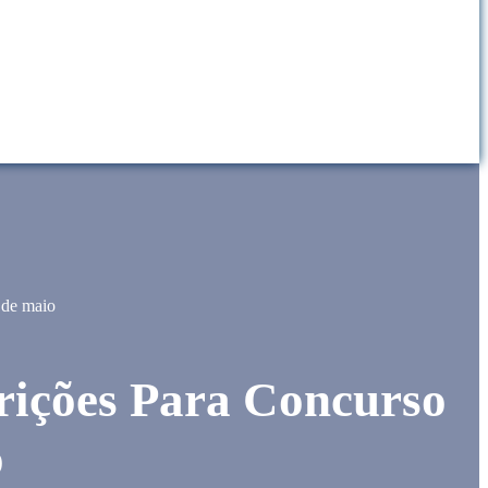
 de maio
crições Para Concurso
o