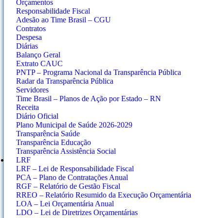
Orçamentos
Responsabilidade Fiscal
Adesão ao Time Brasil – CGU
Contratos
Despesa
Diárias
Balanço Geral
Extrato CAUC
PNTP – Programa Nacional da Transparência Pública
Radar da Transparência Pública
Servidores
Time Brasil – Planos de Ação por Estado – RN
Receita
Diário Oficial
Plano Municipal de Saúde 2026-2029
Transparência Saúde
Transparência Educação
Transparência Assistência Social
LRF
LRF – Lei de Responsabilidade Fiscal
PCA – Plano de Contratações Anual
RGF – Relatório de Gestão Fiscal
RREO – Relatório Resumido da Execução Orçamentária
LOA – Lei Orçamentária Anual
LDO – Lei de Diretrizes Orçamentárias