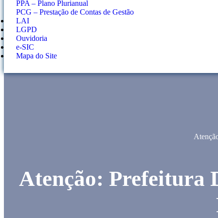
PPA – Plano Plurianual
PCG – Prestação de Contas de Gestão
LAI
LGPD
Ouvidoria
e-SIC
Mapa do Site
Atenção
Atenção: Prefeitura 