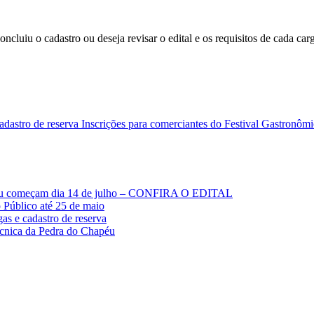
luiu o cadastro ou deseja revisar o edital e os requisitos de cada car
cadastro de reserva
Inscrições para comerciantes do Festival Gastro
Tibau começam dia 14 de julho – CONFIRA O EDITAL
o Público até 25 de maio
as e cadastro de reserva
técnica da Pedra do Chapéu