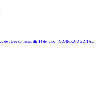
go.
nômico de Tibau começam dia 14 de julho – CONFIRA O EDITAL