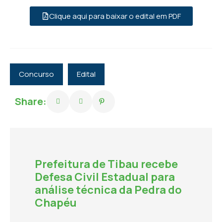
Clique aqui para baixar o edital em PDF
Concurso
Edital
Share:
Prefeitura de Tibau recebe
Defesa Civil Estadual para
análise técnica da Pedra do
Chapéu