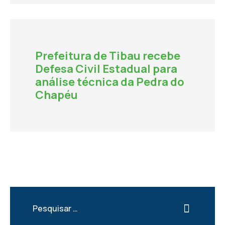
Prefeitura de Tibau recebe
Defesa Civil Estadual para
análise técnica da Pedra do
Chapéu