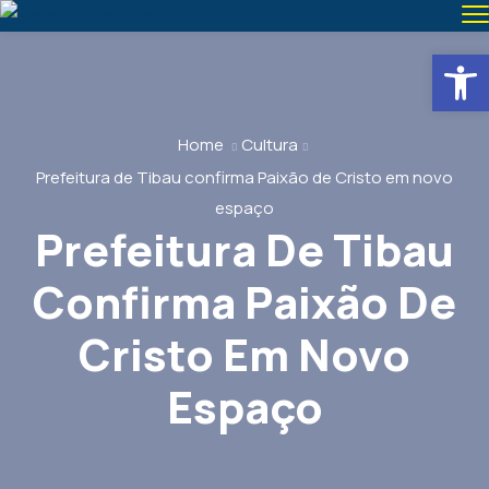
Abrir 
Home
Cultura
Prefeitura de Tibau confirma Paixão de Cristo em novo
espaço
Prefeitura De Tibau
Confirma Paixão De
Cristo Em Novo
Espaço