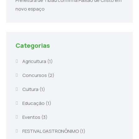
Prefeitura de Tibau confirma Paixão de Cristo em
novo espaço
Categorias
Agricultura
(1)
Concursos
(2)
Cultura
(1)
Educação
(1)
Eventos
(3)
FESTIVAL GASTRONÔNIMO
(1)